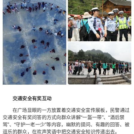
交通安全有奖互动
在广场显眼的一方放置着交通安全宣传展板，民警通过
交通安全有奖问答的方式向群众讲解“一盔一带”、“酒后禁
驾”、“守护一老一少”等内容，幽默的提问、有趣的回答、被
逗乐的群众，在欢声笑语中把交通安全知识传递出去。