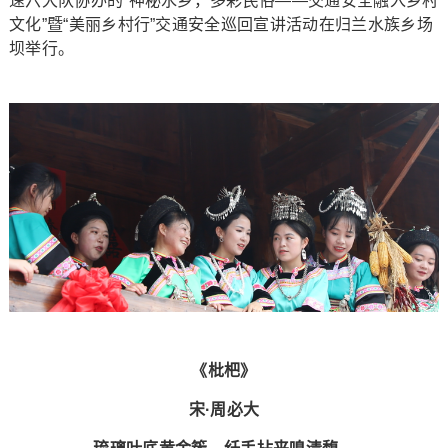
速六大队协办的“神秘水乡，多彩民俗——交通安全融入乡村
文化”暨“美丽乡村行”交通安全巡回宣讲活动在归兰水族乡场
坝举行。
《枇杷》
宋·周必大