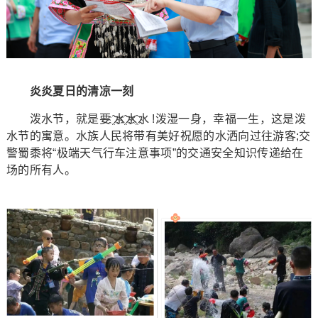
炎炎夏日的清凉一刻
泼水节，就是要 ҈水҈水҈水 !泼湿一身，幸福一生，这是泼
水节的寓意。水族人民将带有美好祝愿的水洒向过往游客;交
警蜀黍将“极端天气行车注意事项”的交通安全知识传递给在
场的所有人。