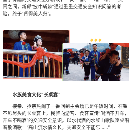
闹之间，新郎“披巾斩棘”通过重重交通安全知识问答的考
验，终于“背得美人归”。
水族美食文化“长桌宴”
接亲、抢亲热闹了一番回到主会场已是午饭时间，在望
不见尽头的长桌宴上，民警向游客、食客宣传“喝酒不开车，
开车不喝酒”的交通安全意识。以水代酒的水族山歌队逐桌唱
着敬酒歌：“高山流水情义长，交通安全不能忘......”