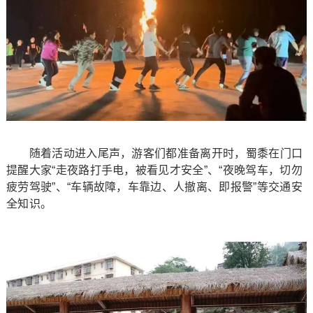
随着活动进入尾声，游客们都准备离开时，蜀黍在门口
提醒大家“走夜路打手电，被看见才安全”、“夜晚驾车，切勿
疲劳驾驶”、“车辆故障，车靠边、人撤离、即报警”等交通安
全知识。