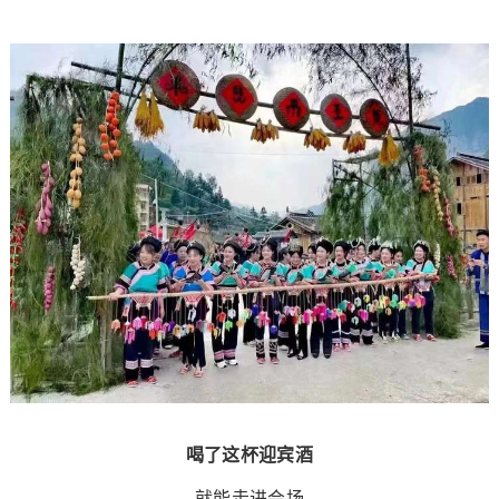
喝了这杯迎宾酒
就能走进会场