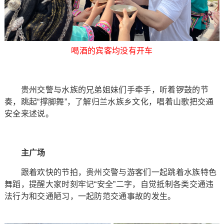
喝酒的宾客均没有开车
贵州交警与水族的兄弟姐妹们手牵手，听着锣鼓的节
奏，跳起“撑脚舞”，了解归兰水族乡文化，唱着山歌把交通
安全来述说。
主广场
跟着欢快的节拍，贵州交警与游客们一起跳着水族特色
舞蹈，提醒大家时刻牢记“安全”二字，自觉抵制各类交通违
法行为和交通陋习，一起防范交通事故的发生。