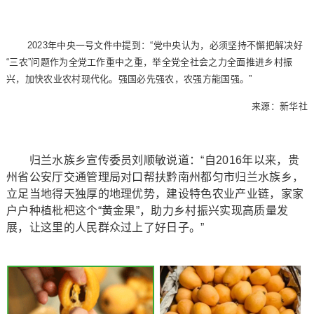
2023年中央一号文件中提到：“党中央认为，必须坚持不懈把解决好
“三农”问题作为全党工作重中之重，举全党全社会之力全面推进乡村振
兴，加快农业农村现代化。强国必先强农，农强方能国强。”
来源：新华社
归兰水族乡宣传委员刘顺敏说道：“自2016年以来，贵
州省公安厅交通管理局对口帮扶黔南州都匀市归兰水族乡，
立足当地得天独厚的地理优势，建设特色农业产业链，家家
户户种植枇杷这个“黄金果”，助力乡村振兴实现高质量发
展，让这里的人民群众过上了好日子。”