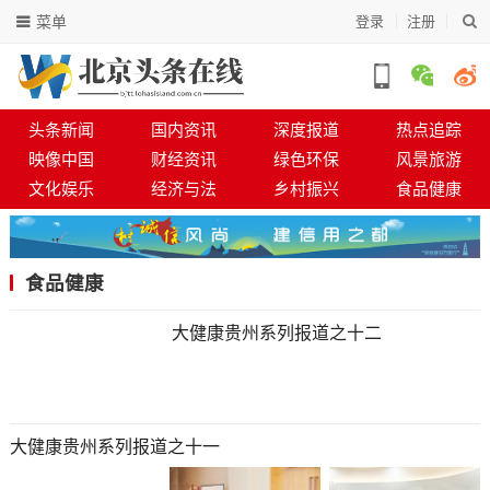
菜单
登录
注册
头条新闻
国内资讯
深度报道
热点追踪
映像中国
财经资讯
绿色环保
风景旅游
文化娱乐
经济与法
乡村振兴
食品健康
食品健康
大健康贵州系列报道之十二
大健康贵州系列报道之十一