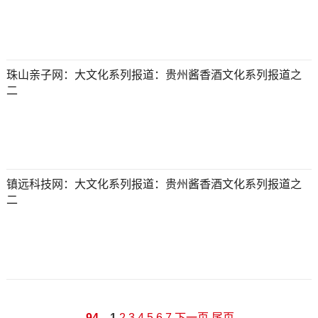
珠山亲子网：大文化系列报道：贵州酱香酒文化系列报道之
二
镇远科技网：大文化系列报道：贵州酱香酒文化系列报道之
二
94
1
2
3
4
5
6
7
下一页
尾页