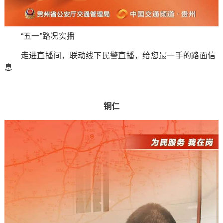
“五一”路况实播
走进直播间，联动线下民警直播，给您最一手的路面信
息
铜仁