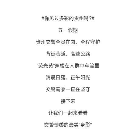
#你见过多彩的贵州吗?#
五一假期
贵州交警全员在岗、全程守护
背街巷道、高速公路
“荧光黄”穿梭在人群中车流里
清晨日落、正午阳光
交警蜀黍一直在坚守
接下来
让我们一起来看看
交警蜀黍的最美“身影”