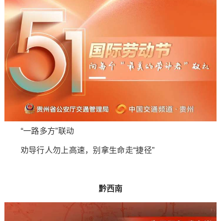
“一路多方”联动
劝导行人勿上高速，别拿生命走“捷径”
黔西南