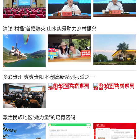
清镇“村播”首播爆火 山水实景助力乡村振兴
多彩贵州 爽爽贵阳 科创高新系列报道之一
激活民族地区“她力量”的培育密码