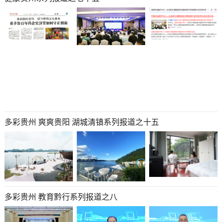
多彩贵州 爽爽贵阳 湖城清镇系列报道之十五
多彩贵州 教育黔行系列报道之八