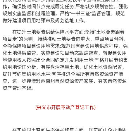
作，确保按时间节点完成既定任务;严格城乡规划管控，强化
规划实施监督和过程管理，严格“一书三证”监督管理，规范
做好建设项目用地预审及规划选址工作。
在提升土地要素供给保障水平方面;坚持“土地要素跟着
项目走”的原则，持续推动土地要素向重大、重点项目倾斜，
全额保障项目建设用地需求;规范国有建设用地供应程序，强
化土地供后监管，实施建设项目动态跟踪督查，督促建设用
地使用权人按照出让合同约定开发利用土地;严格开展节约集
约用地论证分析，有序盘活存量土地，优化土地资源配置，
提升节约集约用地水平;有序推进全民所有自然资源资产清
查，进一步摸清黔西南州自然资源资产家底，夯实自然资源
资产管理基础。
(兴义市开展不动产登记工作)
在实施国土空间生态保护修复方面，压实矿山企业地质