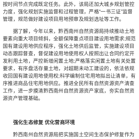
按时间节点完成既定任务。此外，该局还加大城乡规划管控
力度，强化规划实施监督和过程管理，严格“一书三证”监督
管理，规范做好建设项目用地预审及规划选址等工作。
据了解，今年以来，黔西南州自然资源局持续推动土地
要素向重大项目倾斜，全额保障重点项目建设用地需求;规范
国有建设用地供应程序，强化土地供后监管，实施建设项目
动态跟踪督查，督促建设用地使用权人按照出让合同约定开
发利用土地，严控新增闲置土地;严格落实闲置土地有关处置
要求，有序盘活存量土地，对超期未动工建设的，依法依规
收回国有建设用地使用权;科学编制住宅用地拟出让清单，有
序推进商品住宅用地供应。推进全民所有自然资源资产清查
工作，进一步摸清黔西南州自然资源资产家底，夯实自然资
源资产管理基础。
强化生态修复 优化营商环境
黔西南州自然资源局把实施国土空间生态保护修复作为