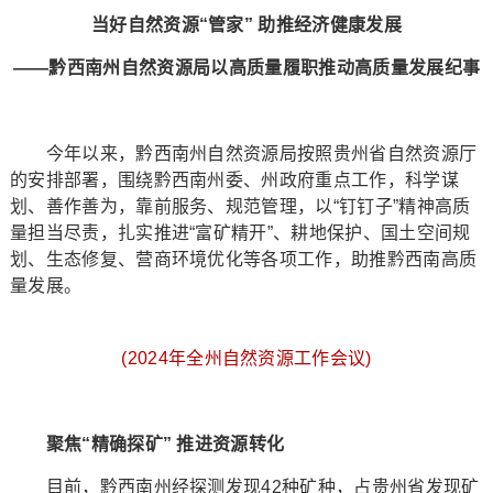
当好自然资源“管家” 助推经济健康发展
——黔西南州自然资源局以高质量履职推动高质量发展纪事
今年以来，黔西南州自然资源局按照贵州省自然资源厅
的安排部署，围绕黔西南州委、州政府重点工作，科学谋
划、善作善为，靠前服务、规范管理，以“钉钉子”精神高质
量担当尽责，扎实推进“富矿精开”、耕地保护、国土空间规
划、生态修复、营商环境优化等各项工作，助推黔西南高质
量发展。
(2024年全州自然资源工作会议)
聚焦“精确探矿” 推进资源转化
目前，黔西南州经探测发现42种矿种，占贵州省发现矿