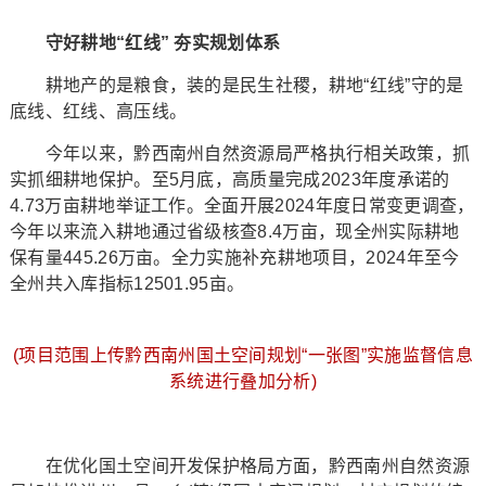
守好耕地“红线” 夯实规划体系
耕地产的是粮食，装的是民生社稷，耕地“红线”守的是
底线、红线、高压线。
今年以来，黔西南州自然资源局严格执行相关政策，抓
实抓细耕地保护。至5月底，高质量完成2023年度承诺的
4.73万亩耕地举证工作。全面开展2024年度日常变更调查，
今年以来流入耕地通过省级核查8.4万亩，现全州实际耕地
保有量445.26万亩。全力实施补充耕地项目，2024年至今
全州共入库指标12501.95亩。
(项目范围上传黔西南州国土空间规划“一张图”实施监督信息
系统进行叠加分析)
在优化国土空间开发保护格局方面，黔西南州自然资源