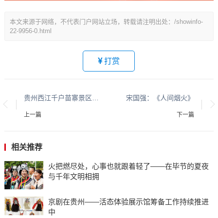
本文来源于网络，不代表门户网站立场，转载请注明出处：/showinfo-
22-9956-0.html
打赏
贵州西江千户苗寨景区文旅融合助力乡村振兴
宋国强：《人间烟火》
上一篇
下一篇
相关推荐
火把燃尽处，心事也就跟着轻了——在毕节的夏夜
与千年文明相拥
京剧在贵州——活态体验展示馆筹备工作持续推进
中