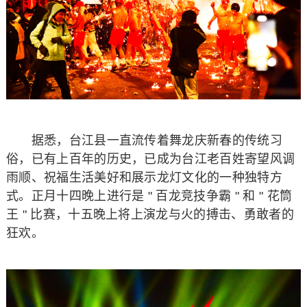
据悉，台江县一直流传着舞龙庆新春的传统习
俗，已有上百年的历史，已成为台江老百姓寄望风调
雨顺、祝福生活美好和展示龙灯文化的一种独特方
式。正月十四晚上进行是 " 百龙竞技争霸 " 和 " 花筒
王 " 比赛，十五晚上将上演龙与火的搏击、勇敢者的
狂欢。