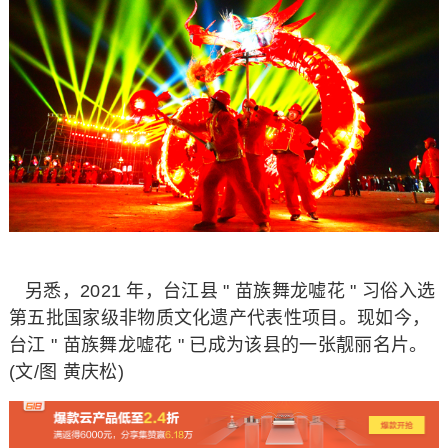
另悉，2021 年，台江县 " 苗族舞龙嘘花 " 习俗入选
第五批国家级非物质文化遗产代表性项目。现如今，
台江 " 苗族舞龙嘘花 " 已成为该县的一张靓丽名片。
(文/图 黄庆松)