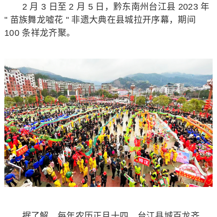
2 月 3 日至 2 月 5 日，黔东南州台江县 2023 年
" 苗族舞龙嘘花 " 非遗大典在县城拉开序幕，期间
100 条祥龙齐聚。
据了解，每年农历正月十四，台江县城百龙齐