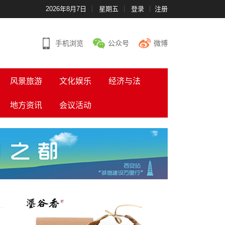
2026年8月7日
星期五
登录
注册
手机浏览
公众号
微博
风景旅游
文化娱乐
经济与法
地方资讯
会议活动