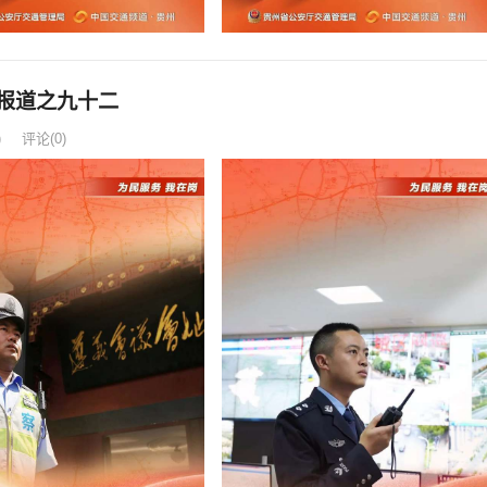
报道之九十二
)
评论(0)