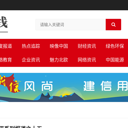
度报道
热点追踪
映像中国
财经资讯
绿色环保
络教育
企业资讯
魅力北欧
网络资讯
中国能源