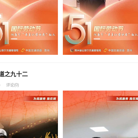
道之九十二
)
评论(0)