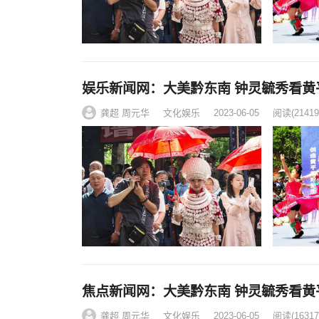
娱乐新闻网：大美黔东南 钟灵毓秀看黄
龚超 周元华
文化娱乐
2023-06-05
阅读
(21419
焦点新闻网：大美黔东南 钟灵毓秀看黄
龚超 周元华
文化娱乐
2023-06-05
阅读
(16317