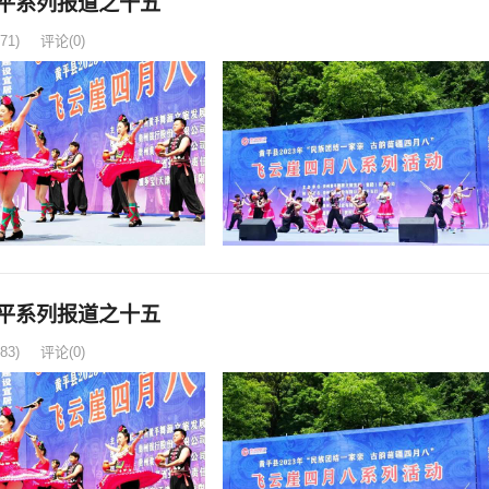
平系列报道之十五
71)
评论(0)
平系列报道之十五
83)
评论(0)