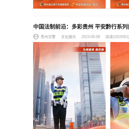
中国法制前沿：多彩贵州 平安黔行系列
贵州交警
文化娱乐
2023-05-09
阅读
(1815051