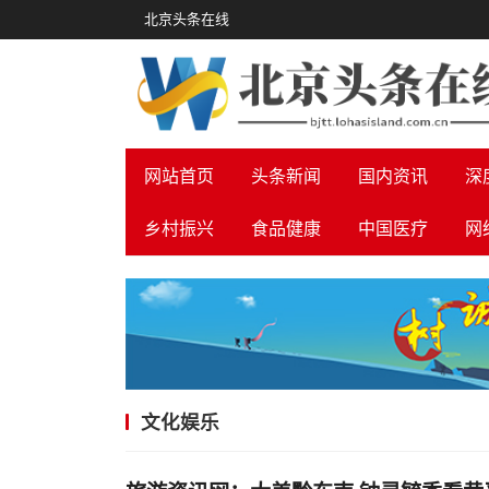
北京头条在线
网站首页
头条新闻
国内资讯
深
乡村振兴
食品健康
中国医疗
网
文化娱乐