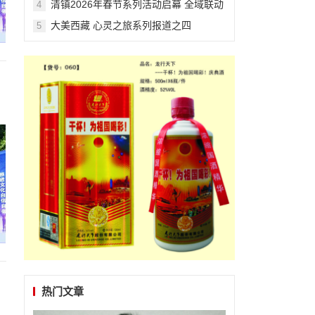
清镇2026年春节系列活动启幕 全域联动
4
打造沉浸式新春文旅盛宴
大美西藏 心灵之旅系列报道之四
5
热门文章