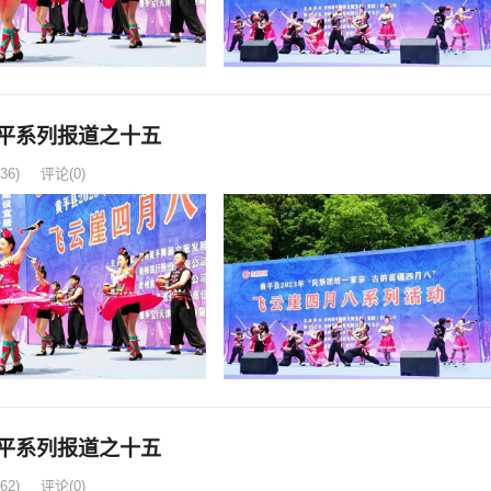
平系列报道之十五
36)
评论(0)
平系列报道之十五
62)
评论(0)