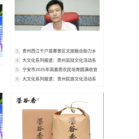
贵州西江千户苗寨景区文旅融合助力乡
3
村振兴
大文化系列报道：贵州监狱文化活动系
4
列报道之一
宁安市2025年高素质农民培育圆满收官
5
489名农户赋能乡村产业振兴
大文化系列报道：贵州民族文化活动系
6
列报道之四