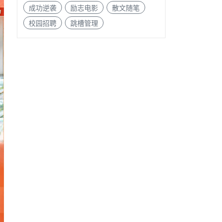
成功逆袭
励志电影
散文随笔
校园招聘
跳槽管理