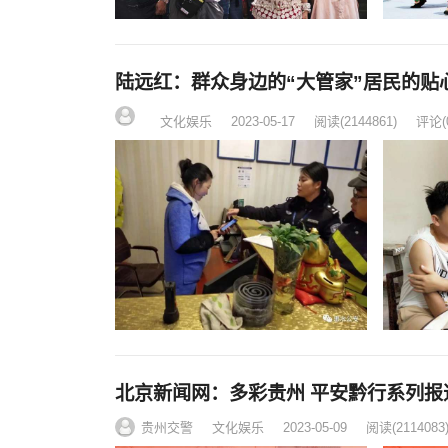
陆远红：群众身边的“大管家”居民的贴
文化娱乐
2023-05-17
阅读
(2144861)
评论(
北京新闻网：多彩贵州 平安黔行系列报
贵州交警
文化娱乐
2023-05-09
阅读
(2114083