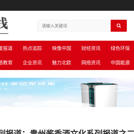
度报道
热点追踪
映像中国
财经资讯
绿色环保
络教育
企业资讯
魅力北欧
网络资讯
中国能源
列报道：贵州酱香酒文化系列报道之