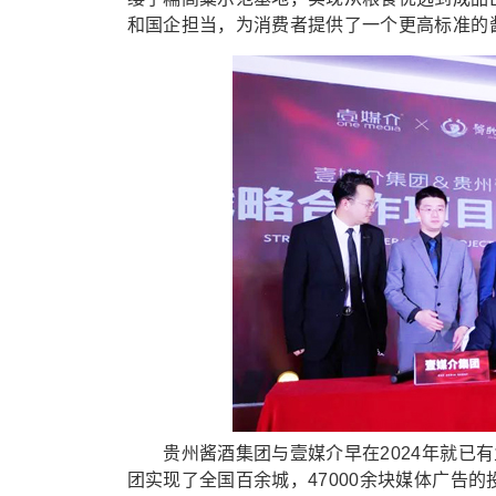
和国企担当，为消费者提供了一个更高标准的
贵州酱酒集团与壹媒介早在2024年就已有
团实现了全国百余城，47000余块媒体广告