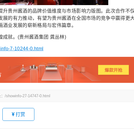
升贵州酱酒的品牌价值维度与市场影响力版图。此次合作不
发展的有力推动，有望为贵州酱酒在全国市场的竞争中赢得更
画酒业发展的崭新格局与宏伟篇章。
就。(贵州酱酒集团 龚丛林)
winfo-7-10244-0.html
fo-27-14747-0.html
打赏