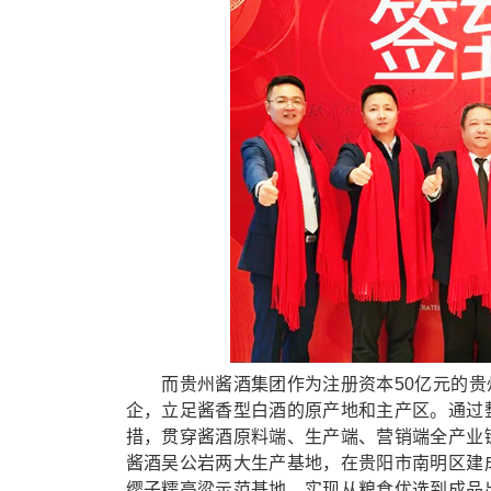
而贵州酱酒集团作为注册资本50亿元的贵州三
企，立足酱香型白酒的原产地和主产区。通过
措，贯穿酱酒原料端、生产端、营销端全产业
酱酒吴公岩两大生产基地，在贵阳市南明区建
缨子糯高粱示范基地，实现从粮食优选到成品