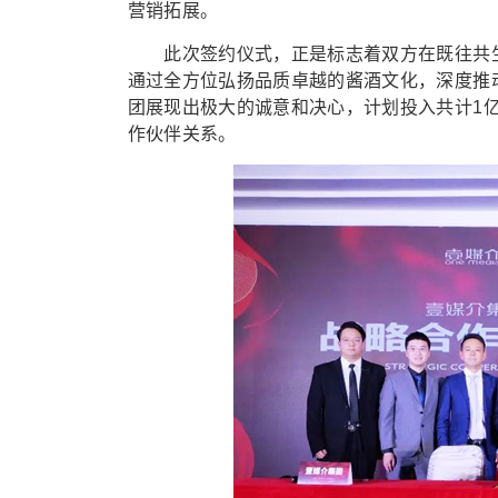
营销拓展。
此次签约仪式，正是标志着双方在既往共生
通过全方位弘扬品质卓越的酱酒文化，深度推
团展现出极大的诚意和决心，计划投入共计1
作伙伴关系。