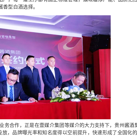
酱香型白酒选择。
业务合作，正是在壹媒介集团等媒介的大力支持下，贵州酱酒
的投放，品牌曝光率和知名度得以空前提升，快速形成了全国化