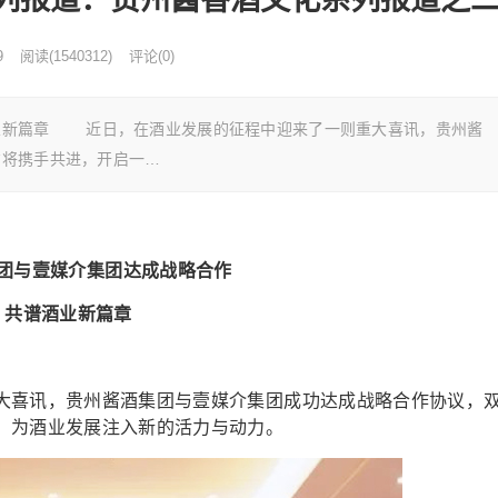
9
阅读
(
1540312)
评论(0)
业新篇章 近日，在酒业发展的征程中迎来了一则重大喜讯，贵州酱
方将携手共进，开启一…
团与壹媒介集团达成战略合作
共谱酒业新篇章
喜讯，贵州酱酒集团与壹媒介集团成功达成战略合作协议，
，为酒业发展注入新的活力与动力。