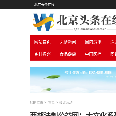
北京头条在线
网站首页
头条新闻
国内资讯
深
乡村振兴
食品健康
中国医疗
网
您的位置
首页
>
会议活动
西部法制公益网：大文化系