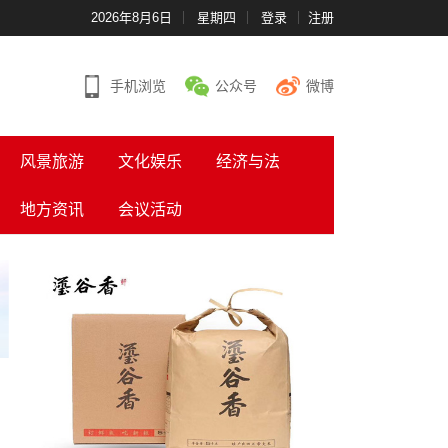
2026年8月6日
星期四
登录
注册
手机浏览
公众号
微博
风景旅游
文化娱乐
经济与法
地方资讯
会议活动
二