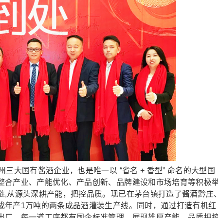
大国有酱酒企业，也是唯一以 “省名 + 香型” 命名的大型国
整合产业、产能优化、产品创新、品牌建设和市场培育等积极
链,从源头深耕产能，把控品质。现已在茅台镇打造了酱酒黔庄
成年产1万吨的两条成品酒灌装生产线。同时，通过打造有机红
出厂，每一道工序都有国企标准管理，展现雄厚产能、品质把