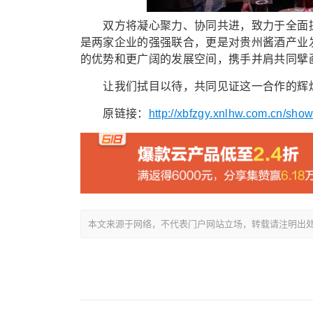
双方将凝心聚力、协同共进，致力于全面提
是两家企业的强强联合，更是对贵州酱酒产业
的优势和更广阔的发展空间，携手并肩共同擘
让我们拭目以待，共同见证这一合作的辉煌成
原链接：
http://xbfzgy.xnlhw.com.cn/sho
本文来源于网络，不代表门户网站立场，转载请注明出处：/showin