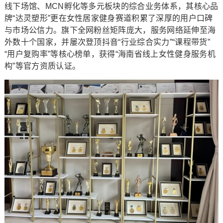
线下场馆、MCN孵化等多元板块的综合业务体系，其核心品
牌“达灵塑形”更在女性居家健身赛道积累了深厚的用户口碑
与市场公信力。旗下全网粉丝矩阵庞大，服务网络延伸至海
外数十个国家，并屡次登顶抖音“行业综合实力”“课程带货”
“用户复购率”等核心榜单，获得“海南省线上女性健身服务机
构”等官方资质认证。