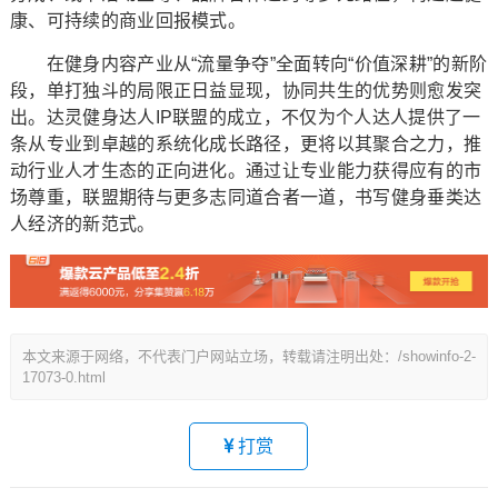
康、可持续的商业回报模式。
在健身内容产业从“流量争夺”全面转向“价值深耕”的新阶
段，单打独斗的局限正日益显现，协同共生的优势则愈发突
出。达灵健身达人IP联盟的成立，不仅为个人达人提供了一
条从专业到卓越的系统化成长路径，更将以其聚合之力，推
动行业人才生态的正向进化。通过让专业能力获得应有的市
场尊重，联盟期待与更多志同道合者一道，书写健身垂类达
人经济的新范式。
本文来源于网络，不代表门户网站立场，转载请注明出处：/showinfo-2-
17073-0.html
打赏