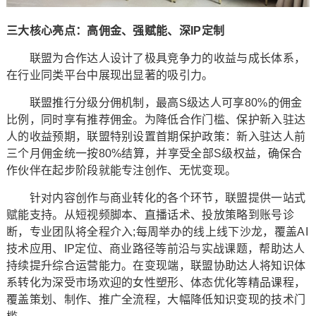
三大核心亮点：高佣金、强赋能、深IP定制
联盟为合作达人设计了极具竞争力的收益与成长体系，
在行业同类平台中展现出显著的吸引力。
联盟推行分级分佣机制，最高S级达人可享80%的佣金
比例，同时享有推荐佣金。为降低合作门槛、保护新入驻达
人的收益预期，联盟特别设置首期保护政策：新入驻达人前
三个月佣金统一按80%结算，并享受全部S级权益，确保合
作伙伴在起步阶段就能专注创作、无忧变现。
针对内容创作与商业转化的各个环节，联盟提供一站式
赋能支持。从短视频脚本、直播话术、投放策略到账号诊
断，专业团队将全程介入;每周举办的线上线下沙龙，覆盖AI
技术应用、IP定位、商业路径等前沿与实战课题，帮助达人
持续提升综合运营能力。在变现端，联盟协助达人将知识体
系转化为深受市场欢迎的女性塑形、体态优化等精品课程，
覆盖策划、制作、推广全流程，大幅降低知识变现的技术门