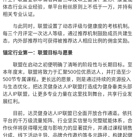
体态行业从业经验，单平台粉丝原则上不低于一万，并持有
相关专业认证。
与此同时，联盟设置了动态评级与健康度的考核机制。
每三个月评定一次达人等级，通过推荐机制鼓励成员共建生
态，内外部推荐均可获得被推荐达人相应比例的佣金奖励。
锚定行业第一：联盟目标与愿景
联盟在启动之初便明确了清晰的阶段性与长期目标。至
本年度末，联盟将致力于汇聚500位优质达人，并打造至少
500节专属课程。更长远的愿景，则是通过持续的资源投入
与生态优化，把达灵健身达人IP联盟打造成为健身垂类头部
达人IP联盟，让更多专业力量在这里找到舞台，共享行业发
展红利。
目前，达灵健身达人IP联盟已全面开放合作通道。依托
平台的千万级流量矩阵、行业坚实信誉与完整赋能体系，合
作伙伴将获得曝光度与影响力的显著提升，并通过课程销售
分成、线下活动主导、品牌合作邀约等多元路径，构建起健