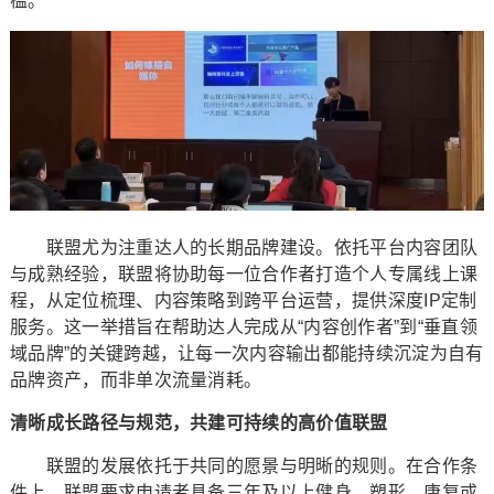
槛。
联盟尤为注重达人的长期品牌建设。依托平台内容团队
与成熟经验，联盟将协助每一位合作者打造个人专属线上课
程，从定位梳理、内容策略到跨平台运营，提供深度IP定制
服务。这一举措旨在帮助达人完成从“内容创作者”到“垂直领
域品牌”的关键跨越，让每一次内容输出都能持续沉淀为自有
品牌资产，而非单次流量消耗。
清晰成长路径与规范，共建可持续的高价值联盟
联盟的发展依托于共同的愿景与明晰的规则。在合作条
件上，联盟要求申请者具备三年及以上健身、塑形、康复或