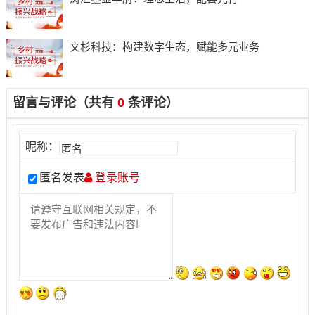
​文杉科技：构建数字生态，赋能多元业务
留言与评论（共有
0
条评论）
昵称：
匿名发表
登录账号