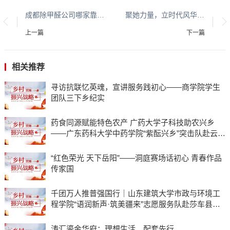
成都除甲醛公司哪家靠谱？2026年成都除甲醛服务公司权威推荐
聚她力量，立时代风华——2026 风尚女王联盟浙江盛典杭城盛启
上一篇
下一篇
相关推荐
寻访抗联忆英魂，宣讲服务践初心——商学院学生
团队三下乡纪实
药食同源赋能特色农产 广药大学子科技助农兴乡
——广东药科大学中药学院“紫酝兴乡”突击队赴云浮
市天堂镇开展暑期三下乡实践
“红色荣光 天下岳阳”——洞庭赛场话初心 青春作品
传家国
千团万人推普强国行｜山东建筑大学市政与环境工
程学院“语润新声·筑美疆来”志愿服务队赴莎车县开
展实践活动
​涛汇鎏金华府：理想生活，配套先行