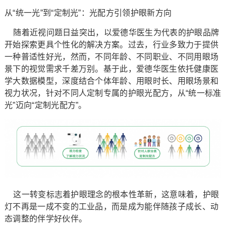
从“统一光”到“定制光”：光配方引领护眼新方向
随着近视问题日益突出，以爱德华医生为代表的护眼品牌
开始探索更具个性化的解决方案。过去，行业多致力于提供
一种普适性好光，然而，不同年龄、不同职业、不同用眼场
景下的视觉需求千差万别。基于此，爱德华医生依托健康医
学大数据模型，深度结合个体年龄、用眼时长、用眼场景和
视力状况，针对不同人定制专属的护眼光配方，从“统一标准
光”迈向“定制光配方”。
这一转变标志着护眼理念的根本性革新，这意味着，护眼
灯不再是一成不变的工业品，而是成为能伴随孩子成长、动
态调整的伴学好伙伴。