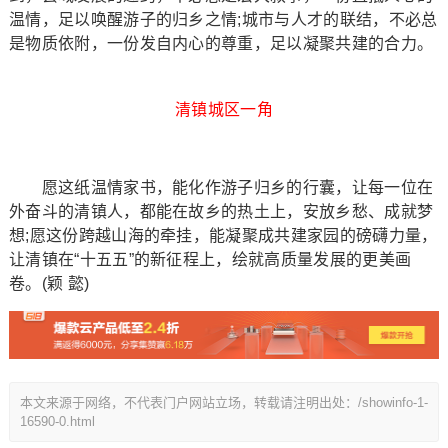
温情，足以唤醒游子的归乡之情;城市与人才的联结，不必总
是物质依附，一份发自内心的尊重，足以凝聚共建的合力。
清镇城区一角
愿这纸温情家书，能化作游子归乡的行囊，让每一位在
外奋斗的清镇人，都能在故乡的热土上，安放乡愁、成就梦
想;愿这份跨越山海的牵挂，能凝聚成共建家园的磅礴力量，
让清镇在“十五五”的新征程上，绘就高质量发展的更美画
卷。(颖 懿)
本文来源于网络，不代表门户网站立场，转载请注明出处：/showinfo-1-
16590-0.html